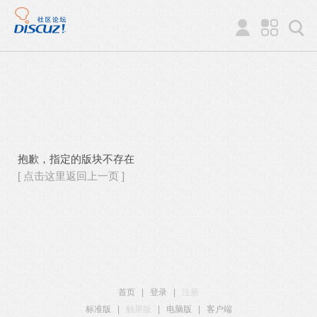
抱歉，指定的版块不存在
[ 点击这里返回上一页 ]
首页
|
登录
|
注册
标准版
|
触屏版
|
电脑版
|
客户端