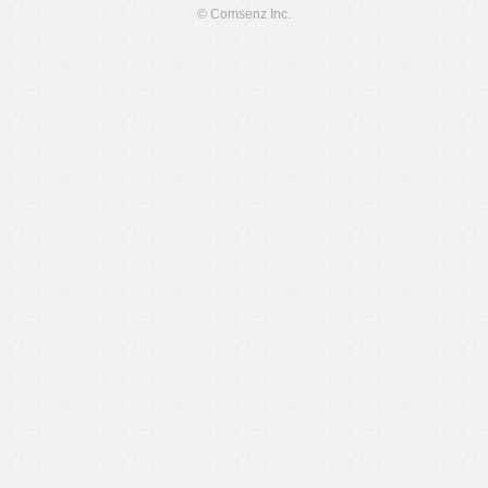
© Comsenz Inc.