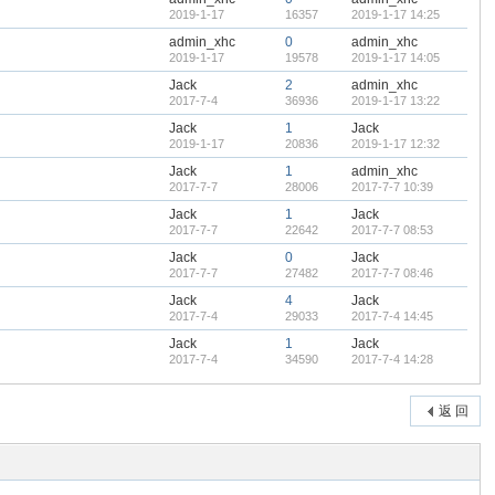
2019-1-17
16357
2019-1-17 14:25
admin_xhc
0
admin_xhc
2019-1-17
19578
2019-1-17 14:05
Jack
2
admin_xhc
2017-7-4
36936
2019-1-17 13:22
Jack
1
Jack
2019-1-17
20836
2019-1-17 12:32
Jack
1
admin_xhc
2017-7-7
28006
2017-7-7 10:39
Jack
1
Jack
2017-7-7
22642
2017-7-7 08:53
Jack
0
Jack
2017-7-7
27482
2017-7-7 08:46
Jack
4
Jack
2017-7-4
29033
2017-7-4 14:45
Jack
1
Jack
2017-7-4
34590
2017-7-4 14:28
返 回