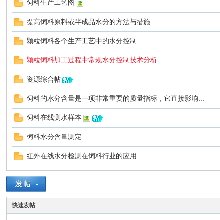
饲料生产工艺图
提高饲料原料或半成品水分的方法与措施
如
颗粒饲料各个生产工艺中的水分控制
颗粒饲料加工过程中常规水分控制技术分析
资源综合帖
饲料的水分含量是一项非常重要的质量指标，它直接影响...
饲料在线测水样本
红
饲料水分含量测定
红外在线水分检测在饲料行业的应用
快速发帖
外