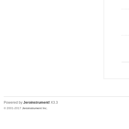
Powered by
Jeroinstrument!
X3.3
© 2001-2017
Jeroinstrument Inc.