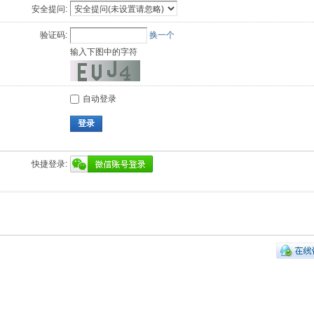
安全提问:
验证码:
换一个
输入下图中的字符
自动登录
登录
快捷登录: