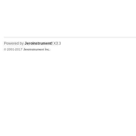
Powered by
Jeroinstrument!
X3.3
© 2001-2017
Jeroinstrument Inc.