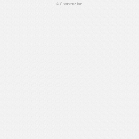
© Comsenz Inc.