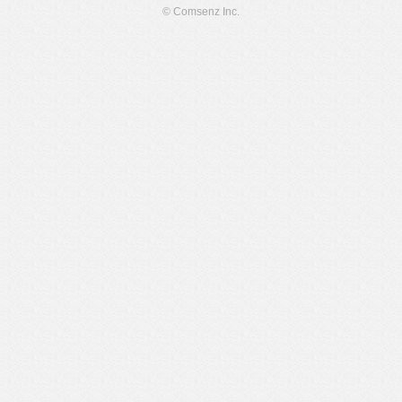
© Comsenz Inc.