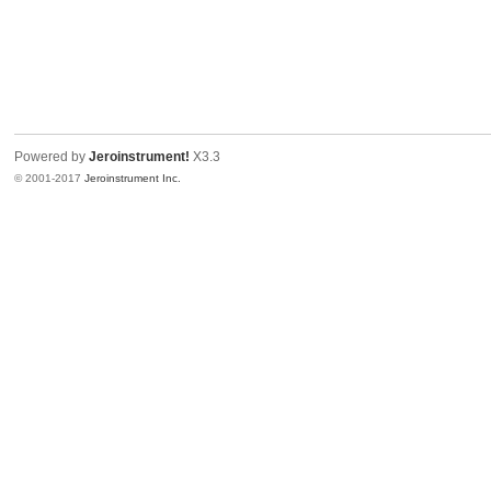
Powered by
Jeroinstrument!
X3.3
© 2001-2017
Jeroinstrument Inc.