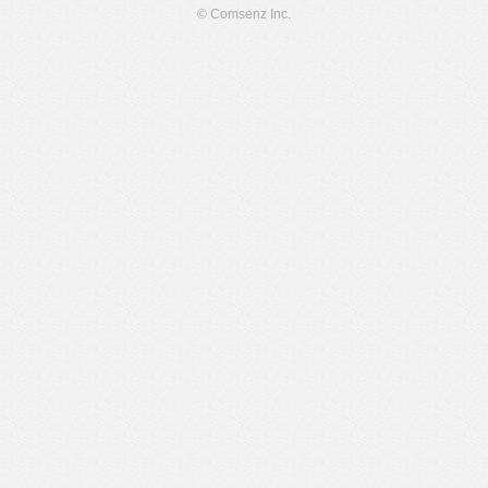
© Comsenz Inc.