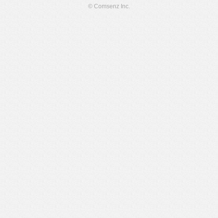
© Comsenz Inc.