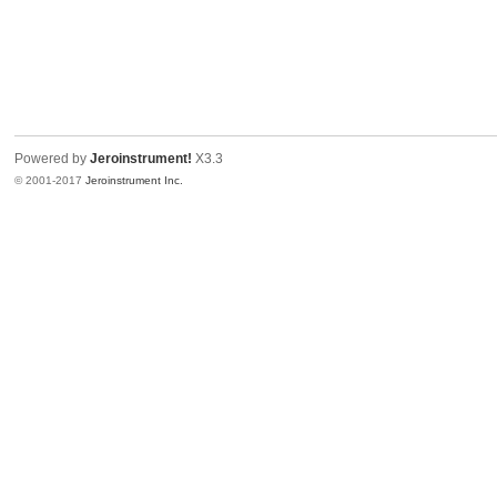
Powered by
Jeroinstrument!
X3.3
© 2001-2017
Jeroinstrument Inc.