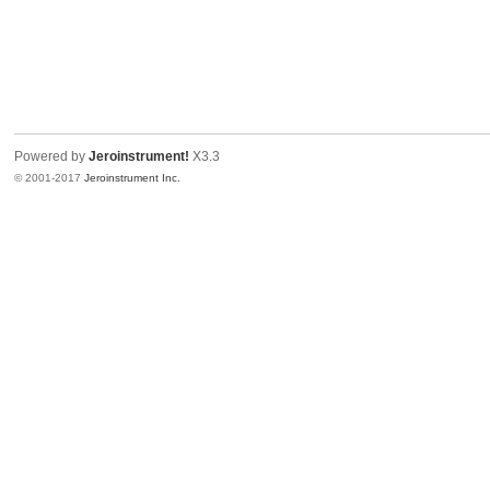
Powered by
Jeroinstrument!
X3.3
© 2001-2017
Jeroinstrument Inc.