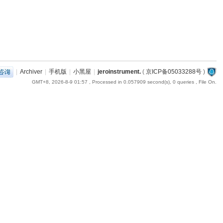
|
Archiver
|
手机版
|
小黑屋
|
jeroinstrument.
(
京ICP备05033288号
)
GMT+8, 2026-8-9 01:57
, Processed in 0.057909 second(s), 0 queries , File On.