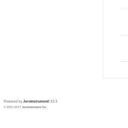
Powered by
Jeroinstrument!
X3.3
© 2001-2017
Jeroinstrument Inc.