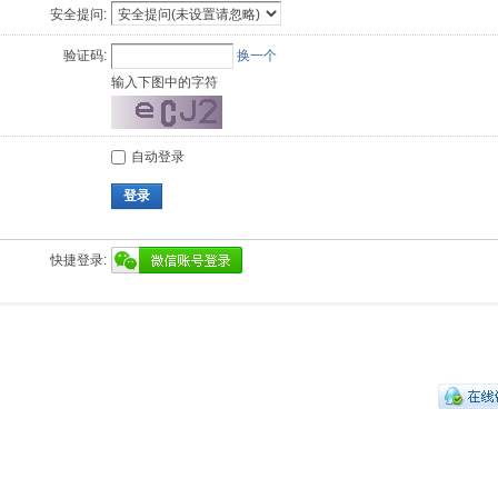
安全提问:
验证码:
换一个
输入下图中的字符
自动登录
登录
快捷登录: