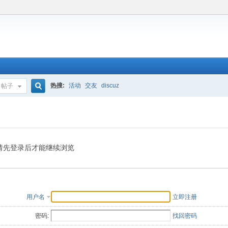
热搜:
活动
交友
discuz
帖子
搜
索
请先登录后才能继续浏览
用户名
立即注册
密码:
找回密码