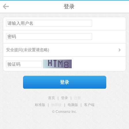
登录
安全提问(未设置请忽略)
登录
首页
|
登录
|
注册
标准版
|
触屏版
|
电脑版
|
客户端
© Comsenz Inc.