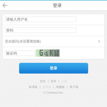
登录
安全提问(未设置请忽略)
登录
首页
|
登录
|
注册
标准版
|
触屏版
|
电脑版
|
客户端
© Comsenz Inc.