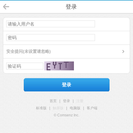
登录
安全提问(未设置请忽略)
登录
首页
|
登录
|
注册
标准版
|
触屏版
|
电脑版
|
客户端
© Comsenz Inc.