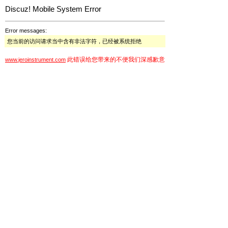
Discuz! Mobile System Error
Error messages:
您当前的访问请求当中含有非法字符，已经被系统拒绝
此错误给您带来的不便我们深感歉意
www.jeroinstrument.com