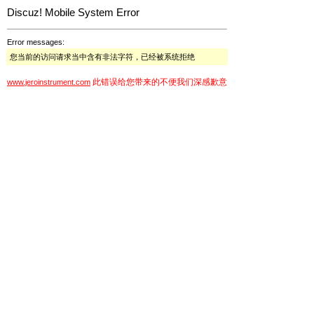
Discuz! Mobile System Error
Error messages:
您当前的访问请求当中含有非法字符，已经被系统拒绝
此错误给您带来的不便我们深感歉意
www.jeroinstrument.com