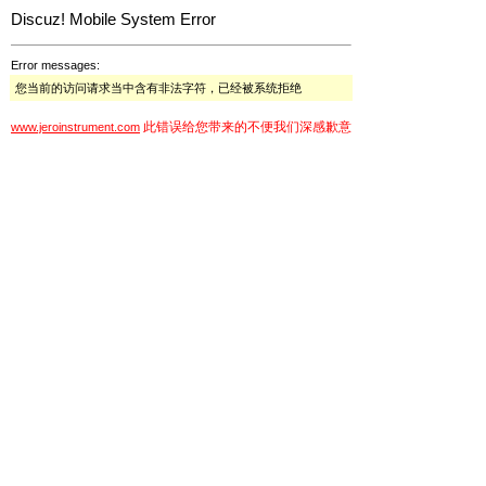
Discuz! Mobile System Error
Error messages:
您当前的访问请求当中含有非法字符，已经被系统拒绝
此错误给您带来的不便我们深感歉意
www.jeroinstrument.com