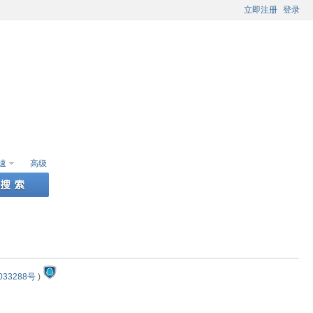
立即注册
登录
速
高级
033288号
)